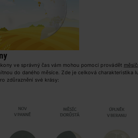
ny
úkony ve správný čas vám mohou pomoci provádět
měsíč
ítnou do daného měsíce. Zde je celková charakteristika lu
pro zdůraznění své krásy: