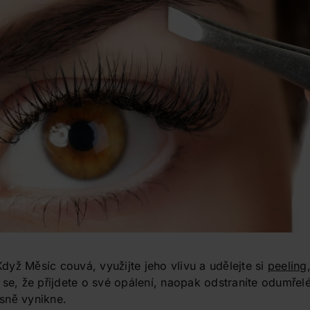
Když Měsíc couvá, využijte jeho vlivu a udělejte si
peeling
 se, že přijdete o své opálení, naopak odstraníte odumřel
sně vynikne.