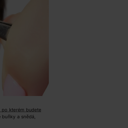
, po kterém budete
é buňky a snědá,