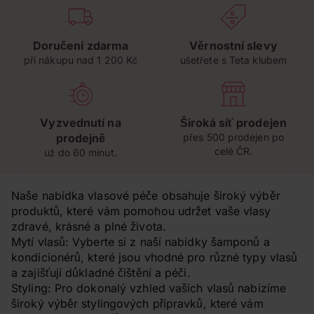
Doručení zdarma
Věrnostní slevy
při nákupu nad 1 200 Kč
ušetřete s Teta klubem
Vyzvednutí na
Široká síť prodejen
prodejně
přes 500 prodejen po
celé ČR.
už do 60 minut.
Naše nabídka vlasové péče obsahuje široký výběr
produktů, které vám pomohou udržet vaše vlasy
zdravé, krásné a plné života.
Mytí vlasů: Vyberte si z naší nabídky šamponů a
kondicionérů, které jsou vhodné pro různé typy vlasů
a zajišťují důkladné čištění a péči.
Styling: Pro dokonalý vzhled vašich vlasů nabízíme
široký výběr stylingových přípravků, které vám