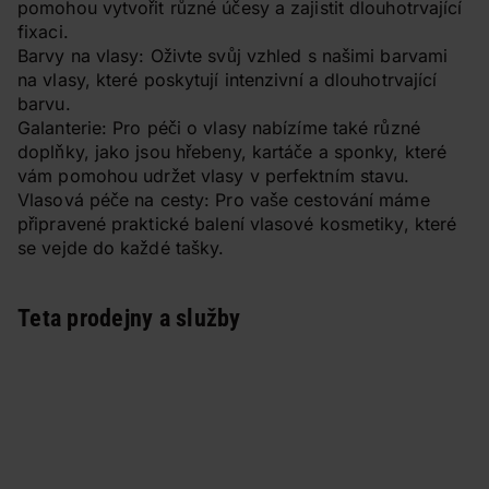
pomohou vytvořit různé účesy a zajistit dlouhotrvající
fixaci.
Barvy na vlasy: Oživte svůj vzhled s našimi barvami
na vlasy, které poskytují intenzivní a dlouhotrvající
barvu.
Galanterie: Pro péči o vlasy nabízíme také různé
doplňky, jako jsou hřebeny, kartáče a sponky, které
vám pomohou udržet vlasy v perfektním stavu.
Vlasová péče na cesty: Pro vaše cestování máme
připravené praktické balení vlasové kosmetiky, které
se vejde do každé tašky.
Teta prodejny a služby