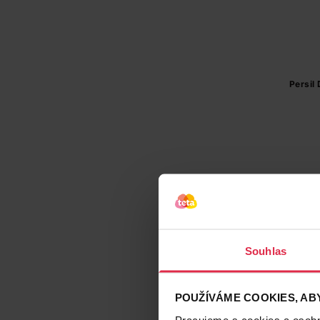
Persil
Souhlas
POUŽÍVÁME COOKIES, ABY
Pracujeme s cookies a osobní