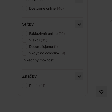
Dostupné online
(40)
P
Štítky
Exkluzivně online
(10)
V akci
(35)
Doporučujeme
(1)
Vždycky výhodně
(9)
Všechny možnosti
Značky
Persil
(41)