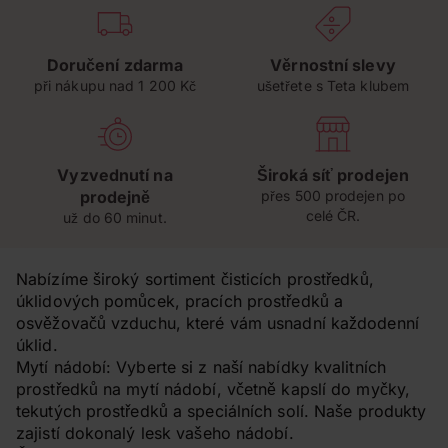
Doručení zdarma
Věrnostní slevy
při nákupu nad 1 200 Kč
ušetřete s Teta klubem
Vyzvednutí na
Široká síť prodejen
prodejně
přes 500 prodejen po
celé ČR.
už do 60 minut.
Nabízíme široký sortiment čisticích prostředků,
úklidových pomůcek, pracích prostředků a
osvěžovačů vzduchu, které vám usnadní každodenní
úklid.
Mytí nádobí: Vyberte si z naší nabídky kvalitních
prostředků na mytí nádobí, včetně kapslí do myčky,
tekutých prostředků a speciálních solí. Naše produkty
zajistí dokonalý lesk vašeho nádobí.