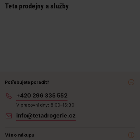
Teta prodejny a služby
Potřebujete poradit?
+420 296 335 552
V pracovní dny: 8:00–16:30
info@tetadrogerie.cz
Vše o nákupu