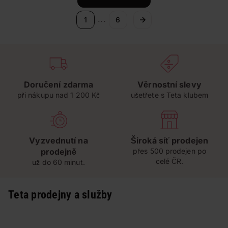
...
1
6
Doručení zdarma
Věrnostní slevy
při nákupu nad 1 200 Kč
ušetřete s Teta klubem
Vyzvednutí na
Široká síť prodejen
prodejně
přes 500 prodejen po
celé ČR.
už do 60 minut.
Teta prodejny a služby