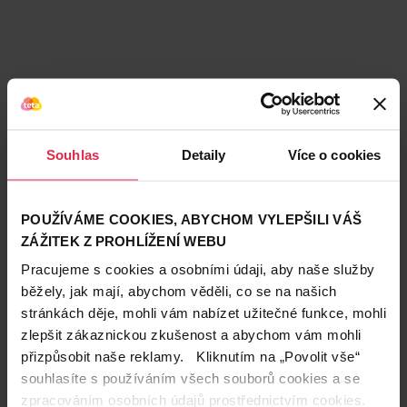
Souhlas
Detaily
Více o cookies
POUŽÍVÁME COOKIES, ABYCHOM VYLEPŠILI VÁŠ
ZÁŽITEK Z PROHLÍŽENÍ WEBU
Podobné produkty
Pracujeme s cookies a osobními údaji, aby naše služby
běžely, jak mají, abychom věděli, co se na našich
stránkách děje, mohli vám nabízet užitečné funkce, mohli
zlepšit zákaznickou zkušenost a abychom vám mohli
přizpůsobit naše reklamy. Kliknutím na „Povolit vše“
souhlasíte s používáním všech souborů cookies a se
zpracováním osobních údajů prostřednictvím cookies.