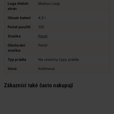
Loga třetích
Mobius Loop
stran
Obsah balení
4,5 l
Počet použití
100
Značka
Persil
Obchodní
Persil
značka
Typ prádla
Na všechny typy prádla
Vůně
Květinová
Zákazníci také často nakupují