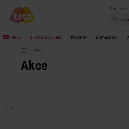
Doprava
Akce
2+1 Péče o vlasy
Novinky
Domácnost
D
Akce
Akce