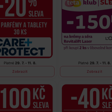
Platné
29. 7. - 11. 8.
Platné
29. 7. - 11. 8.
Zobrazit
Zobrazit