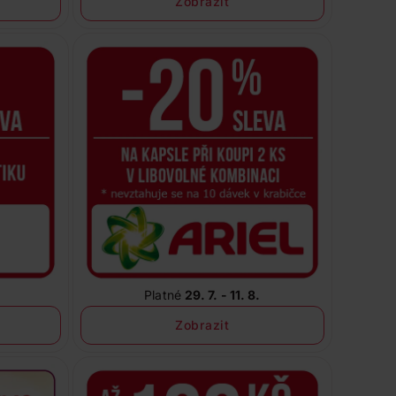
Zobrazit
Platné
29. 7. - 11. 8.
Zobrazit