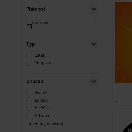
Platnost
Platnost
Typ
Leták
Magazín
Značka
4ward
adidas
Air Wick
Alibona
Všechny možnosti