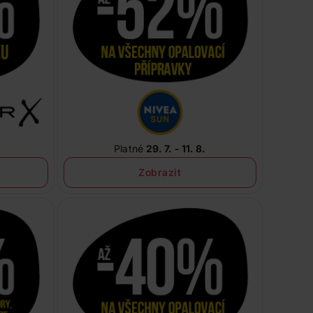
Platné
29. 7. - 11. 8.
Zobrazit