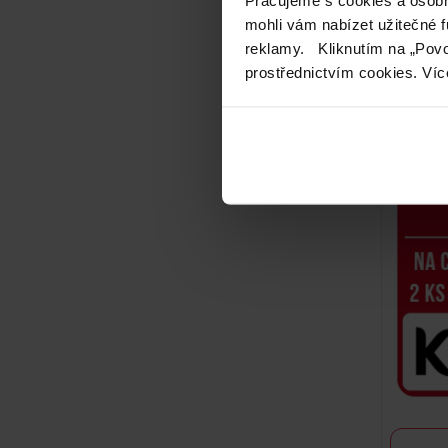
mohli vám nabízet užitečné 
reklamy. Kliknutím na „Povo
prostřednictvím cookies. Víc