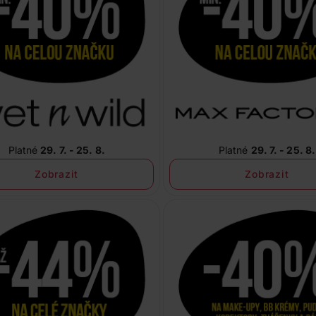
Platné
29. 7. - 25. 8.
Platné
29. 7. - 25. 8.
Zobrazit
Zobrazit