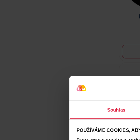
Souhlas
POUŽÍVÁME COOKIES, ABY
Pracujeme s cookies a osobní