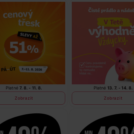
Platné
7. 8. - 11. 8.
Platné
13. 7. - 14. 8.
Zobrazit
Zobrazit