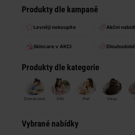
Produkty dle kampaně
Levněji nekoupíte
Akční nabíd
Skincare v AKCI
Dlouhodobě
Produkty dle kategorie
Domácnost
Děti
Pleť
Vlasy
Vybrané nabídky