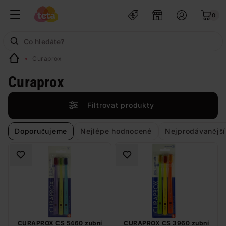
0
Curaprox
Curaprox
Filtrovat produkty
Doporučujeme
Nejlépe hodnocené
Nejprodávanější
CURAPROX CS 5460 zubní
CURAPROX CS 3960 zubní