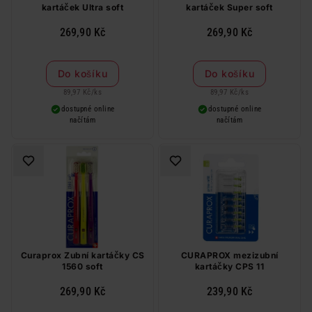
kartáček Ultra soft
kartáček Super soft
269,90 Kč
269,90 Kč
Do košíku
Do košíku
89,97 Kč
/
ks
89,97 Kč
/
ks
dostupné online
dostupné online
načítám
načítám
Curaprox Zubní kartáčky CS
CURAPROX mezizubní
1560 soft
kartáčky CPS 11
269,90 Kč
239,90 Kč