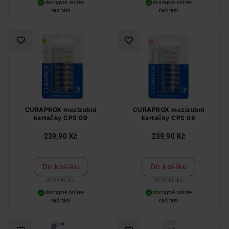
dostupné online
dostupné online
načítám
načítám
CURAPROX mezizubní
CURAPROX mezizubní
kartáčky CPS 09
kartáčky CPS 08
239,90 Kč
239,90 Kč
Do košíku
Do košíku
29,99 Kč
/
ks
29,99 Kč
/
ks
dostupné online
dostupné online
načítám
načítám