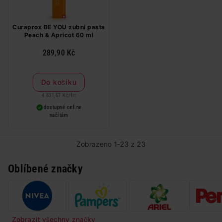
Curaprox BE YOU zubní pasta
Peach & Apricot 60 ml
289,90 Kč
Do košíku
4 831,67 Kč
/
lit
dostupné online
načítám
Zobrazeno 1-23 z 23
Oblíbené značky
Zobrazit všechny značky