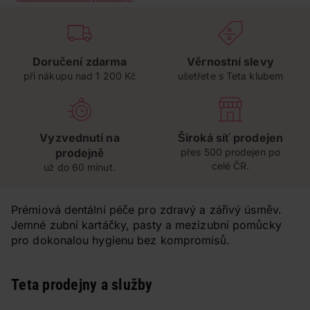
Doručení zdarma
Věrnostní slevy
při nákupu nad 1 200 Kč
ušetřete s Teta klubem
Vyzvednutí na
Široká síť prodejen
prodejně
přes 500 prodejen po
celé ČR.
už do 60 minut.
Prémiová dentální péče pro zdravý a zářivý úsměv.
Jemné zubní kartáčky, pasty a mezizubní pomůcky
pro dokonalou hygienu bez kompromisů.
Teta prodejny a služby