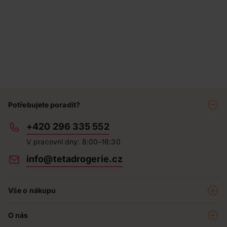
Potřebujete poradit?
+420 296 335 552
V pracovní dny: 8:00–16:30
info@tetadrogerie.cz
Vše o nákupu
Akce a výhodné nabídky
O nás
Teta klub