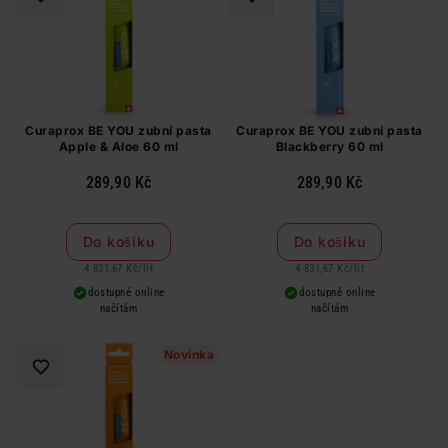
Curaprox BE YOU zubní pasta
Curaprox BE YOU zubní pasta
Apple & Aloe 60 ml
Blackberry 60 ml
289,90 Kč
289,90 Kč
Do košíku
Do košíku
4 831,67 Kč
/
lit
4 831,67 Kč
/
lit
dostupné online
dostupné online
načítám
načítám
Novinka