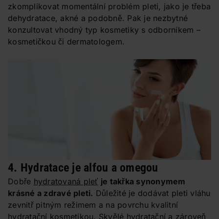
zkomplikovat momentální problém pleti, jako je třeba
dehydratace, akné a podobně. Pak je nezbytné
konzultovat vhodný typ kosmetiky s odborníkem –
kosmetičkou či dermatologem.
4. Hydratace je alfou a omegou
Dobře
hydratovaná pleť
je takřka synonymem
krásné a zdravé pleti.
Důležité je dodávat pleti vláhu
zevnitř pitným režimem a na povrchu kvalitní
hydratační kosmetikou. Skvělé hydratační a zároveň