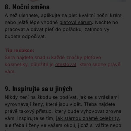
8. Noční směna
A než ulehnete, aplikujte na pleť kvalitní noční krém,
nebo ještě lépe vhodné
pleťové sérum
. Nechte ho
pracovat a dávat pleť do pořádku, zatímco vy
budete odpočívat.
Tip redakce:
Séra najdete snad u každé značky pleťové
kosmetiky, důležité je
otestovat
, které sedne právě
vám.
9. Inspirujte se u jiných
Nikdy není na škodu se podívat, jak se s vráskami
vyrovnávají ženy, které jsou vidět. Třeba najdete
právě takový přístup, který bude vyhovovat zrovna
vám. Inspirujte se tím,
jak stárnou známé celebrity
,
ale třeba i ženy ve vašem okolí, jichž si vážíte nebo