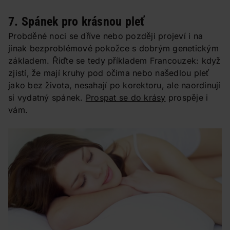
7. Spánek pro krásnou pleť
Probděné noci se dříve nebo později projeví i na
jinak bezproblémové pokožce s dobrým genetickým
základem. Řiďte se tedy příkladem Francouzek: když
zjistí, že mají kruhy pod očima nebo našedlou pleť
jako bez života, nesahají po korektoru, ale naordinují
si vydatný spánek.
Prospat se do krásy
prospěje i
vám.