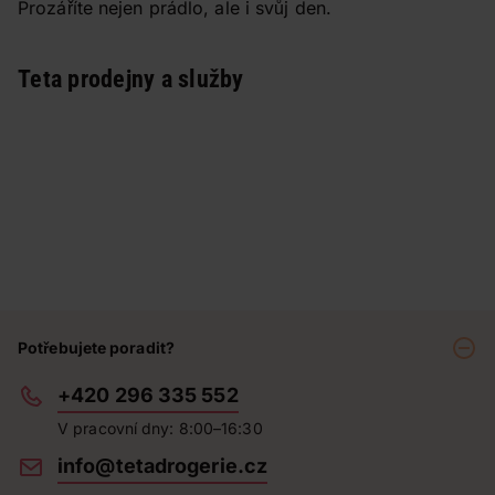
Prozáříte nejen prádlo, ale i svůj den.
Teta prodejny a služby
Potřebujete poradit?
+420 296 335 552
V pracovní dny: 8:00–16:30
info@tetadrogerie.cz