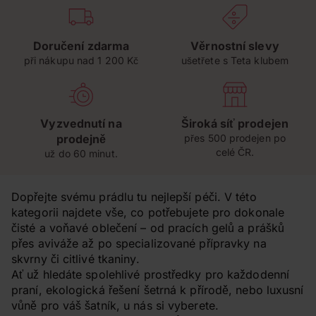
Doručení zdarma
Věrnostní slevy
při nákupu nad 1 200 Kč
ušetřete s Teta klubem
Vyzvednutí na
Široká síť prodejen
prodejně
přes 500 prodejen po
celé ČR.
už do 60 minut.
Dopřejte svému prádlu tu nejlepší péči. V této
kategorii najdete vše, co potřebujete pro dokonale
čisté a voňavé oblečení – od pracích gelů a prášků
přes aviváže až po specializované přípravky na
skvrny či citlivé tkaniny.
Ať už hledáte spolehlivé prostředky pro každodenní
praní, ekologická řešení šetrná k přírodě, nebo luxusní
vůně pro váš šatník, u nás si vyberete.