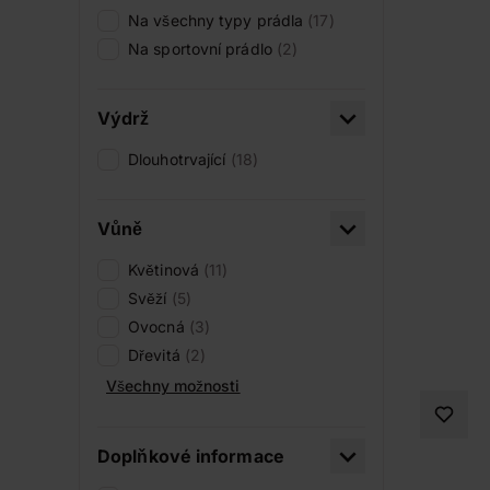
Na všechny typy prádla
(17)
Na sportovní prádlo
(2)
Výdrž
Dlouhotrvající
(18)
Vůně
Květinová
(11)
Svěží
(5)
Ovocná
(3)
Dřevitá
(2)
Všechny možnosti
Doplňkové informace