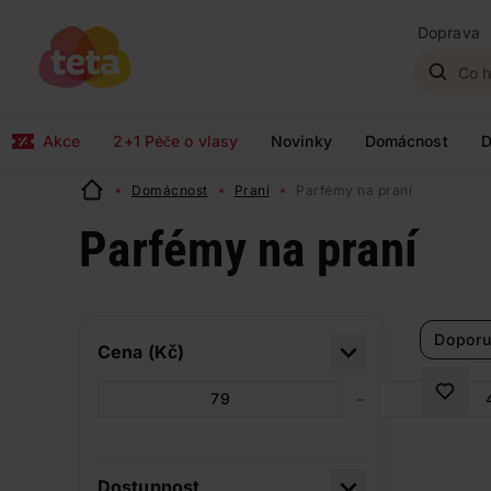
Doprava
Akce
2+1 Péče o vlasy
Novinky
Domácnost
D
Domácnost
Praní
Parfémy na praní
Parfémy na praní
Doporu
Cena (Kč)
-
Dostupnost