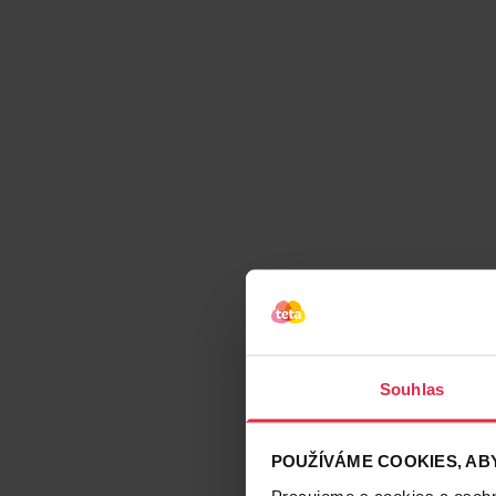
Souhlas
POUŽÍVÁME COOKIES, ABY
Pracujeme s cookies a osobní