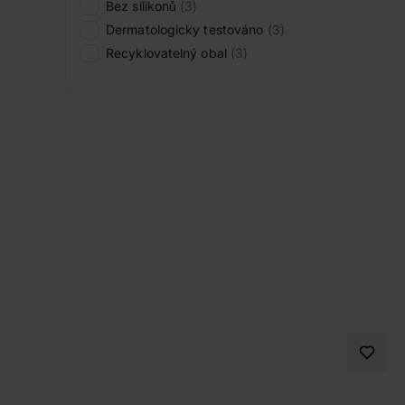
Bez silikonů
(3)
Dermatologicky testováno
(3)
Recyklovatelný obal
(3)