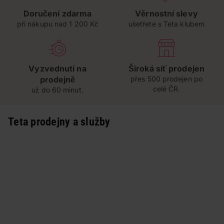
Doručení zdarma
Věrnostní slevy
při nákupu nad 1 200 Kč
ušetřete s Teta klubem
Vyzvednutí na
Široká síť prodejen
prodejně
přes 500 prodejen po
celé ČR.
už do 60 minut.
Teta prodejny a služby