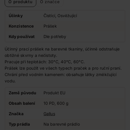
O produktu
O značce
Účinky
Čistící, Osvěžující
Konzistence
Prášek
Kdy používat
Dle potřeby
Účinný prací prášek na barevné tkaniny, účinně odstraňuje
obtížné skvrny a nečistoty.
Pracuje při teplotách: 30°C, 40°C, 60°C.
Prášek lze použít ve všech typech praček a pro ruční praní.
Chrání před vodním kamenem: obsahuje látky změkčující
vodu.
Země původu
Produkt EU
Obsah balení
10 PD, 600 g
Značka
Gallus
Typ prádla
Na barevné prádlo