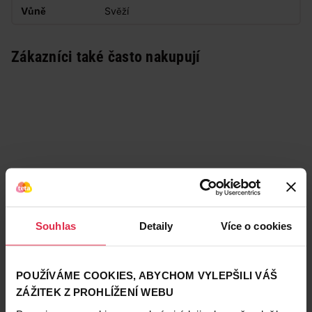
Vůně
Svěží
Zákazníci také často nakupují
Souhlas
Detaily
Více o cookies
POUŽÍVÁME COOKIES, ABYCHOM VYLEPŠILI VÁŠ
ZÁŽITEK Z PROHLÍŽENÍ WEBU