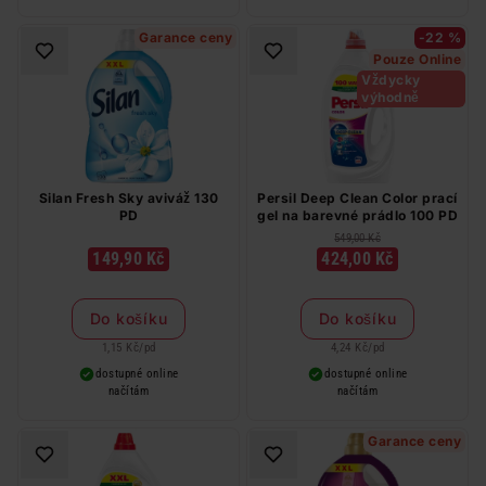
Garance ceny
-22 %
Pouze Online
Vždycky
výhodně
Silan Fresh Sky aviváž 130
Persil Deep Clean Color prací
PD
gel na barevné prádlo 100 PD
549,00 Kč
149,90 Kč
424,00 Kč
Do košíku
Do košíku
1,15 Kč
/
pd
4,24 Kč
/
pd
dostupné online
dostupné online
načítám
načítám
Garance ceny