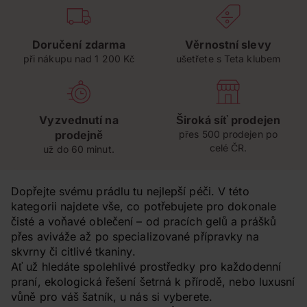
Doručení zdarma
Věrnostní slevy
při nákupu nad 1 200 Kč
ušetřete s Teta klubem
Vyzvednutí na
Široká síť prodejen
prodejně
přes 500 prodejen po
celé ČR.
už do 60 minut.
Dopřejte svému prádlu tu nejlepší péči. V této
kategorii najdete vše, co potřebujete pro dokonale
čisté a voňavé oblečení – od pracích gelů a prášků
přes aviváže až po specializované přípravky na
skvrny či citlivé tkaniny.
Ať už hledáte spolehlivé prostředky pro každodenní
praní, ekologická řešení šetrná k přírodě, nebo luxusní
vůně pro váš šatník, u nás si vyberete.