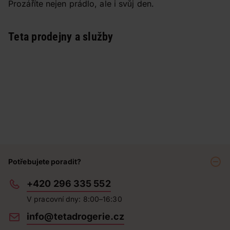
Prozáříte nejen prádlo, ale i svůj den.
Teta prodejny a služby
Potřebujete poradit?
+420 296 335 552
V pracovní dny: 8:00–16:30
info@tetadrogerie.cz