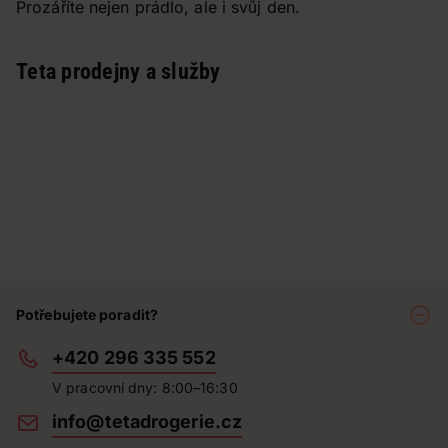
Prozáříte nejen prádlo, ale i svůj den.
Teta prodejny a služby
Potřebujete poradit?
+420 296 335 552
V pracovní dny: 8:00–16:30
info@tetadrogerie.cz