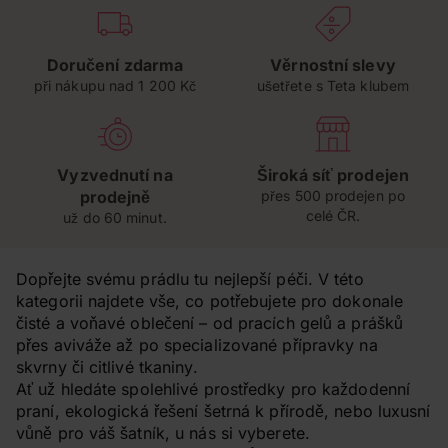
Doručení zdarma
Věrnostní slevy
při nákupu nad 1 200 Kč
ušetřete s Teta klubem
Vyzvednutí na
Široká síť prodejen
prodejně
přes 500 prodejen po
celé ČR.
už do 60 minut.
Dopřejte svému prádlu tu nejlepší péči. V této
kategorii najdete vše, co potřebujete pro dokonale
čisté a voňavé oblečení – od pracích gelů a prášků
přes aviváže až po specializované přípravky na
skvrny či citlivé tkaniny.
Ať už hledáte spolehlivé prostředky pro každodenní
praní, ekologická řešení šetrná k přírodě, nebo luxusní
vůně pro váš šatník, u nás si vyberete.