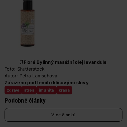
🛒
Floré Bylinný masážní olej levandule
Foto: Shutterstock
Autor: Petra Lamschová
Zařazeno pod těmito klíčovými slovy
zdraví
stres
imunita
krása
Podobné články
Více článků