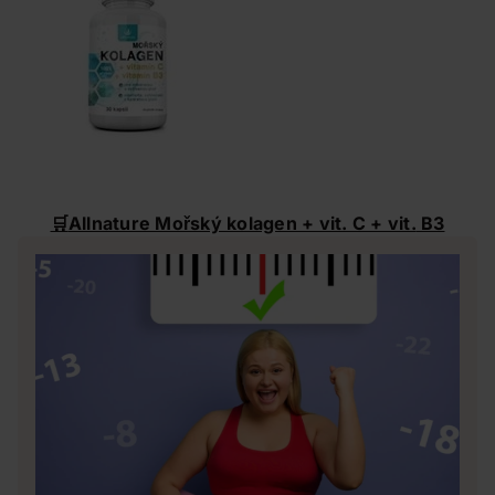
🛒
Allnature Mořský kolagen + vit. C + vit.
B3