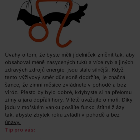
Úvahy o tom, že byste měli jídelníček změnit tak, aby
obsahoval méně nasycených tuků a více ryb a jiných
zdravých zdrojů energie, jsou stále silnější. Když
tento výživový směr důsledně dodržíte, je značná
šance, že zimní měsíce zvládnete v pohodě a bez
viróz. Přesto by bylo dobré, kdybyste si na přelomu
zimy a jara dopřáli hory. V létě uvažujte o moři. Díky
jódu v mořském vánku posílíte funkci štítné žlázy
tak, abyste zbytek roku zvládli v pohodě a bez
únavy
.
Tip pro vás: