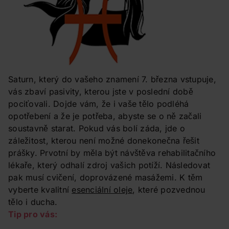
Saturn, který do vašeho znamení 7. března vstupuje,
vás zbaví pasivity, kterou jste v poslední době
pociťovali. Dojde vám, že i vaše tělo podléhá
opotřebení a že je potřeba, abyste se o ně začali
soustavně starat. Pokud vás bolí záda, jde o
záležitost, kterou není možné donekonečna řešit
prášky. Prvotní by měla být návštěva rehabilitačního
lékaře, který odhalí zdroj vašich potíží. Následovat
pak musí cvičení, doprovázené masážemi. K těm
vyberte kvalitní
esenciální oleje
, které pozvednou
tělo i ducha.
Tip pro vás: