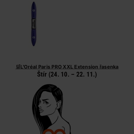
🛒
L’
Oréal Paris PRO XXL Extension řasenka
Štír (24. 10. – 22. 11.)