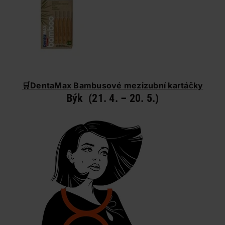
🛒
DentaMax Bambusové mezizubní kartáčky
Býk (21. 4. – 20. 5.)