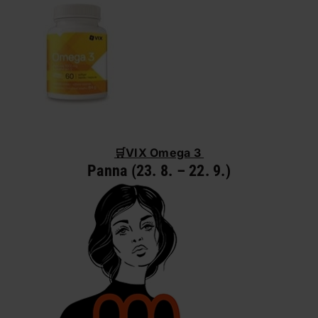
🛒
VIX Omega 3
Panna (23. 8. – 22. 9.)