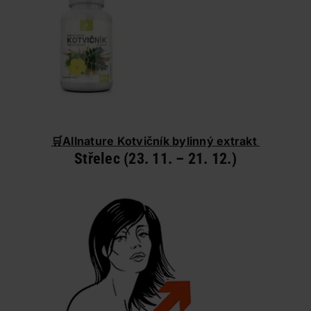
🛒
Allnature Kotvičník bylinný extrakt
Střelec (23. 11. – 21. 12.)