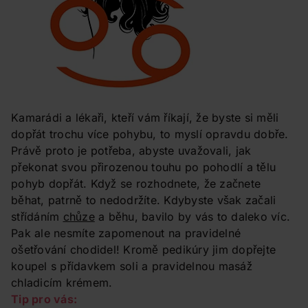
Kamarádi a lékaři, kteří vám říkají, že byste si měli
dopřát trochu více pohybu, to myslí opravdu dobře.
Právě proto je potřeba, abyste uvažovali, jak
překonat svou přirozenou touhu po pohodlí a tělu
pohyb dopřát. Když se rozhodnete, že začnete
běhat, patrně to nedodržíte. Kdybyste však začali
střídáním
chůze
a běhu, bavilo by vás to daleko víc.
Pak ale nesmíte zapomenout na pravidelné
ošetřování chodidel! Kromě pedikúry jim dopřejte
koupel s přídavkem soli a pravidelnou masáž
chladicím krémem.
Tip pro vás: