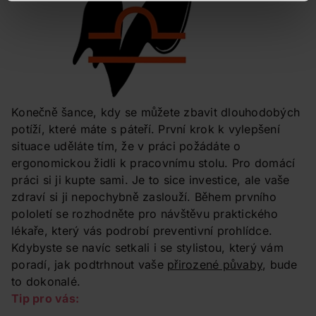
Konečně šance, kdy se můžete zbavit dlouhodobých
potíží, které máte s páteří. První krok k vylepšení
situace uděláte tím, že v práci požádáte o
ergonomickou židli k pracovnímu stolu. Pro domácí
práci si ji kupte sami. Je to sice investice, ale vaše
zdraví si ji nepochybně zaslouží. Během prvního
pololetí se rozhodněte pro návštěvu praktického
lékaře, který vás podrobí preventivní prohlídce.
Kdybyste se navíc setkali i se stylistou, který vám
poradí, jak podtrhnout vaše
přirozené půvaby
, bude
to dokonalé.
Tip pro vás: