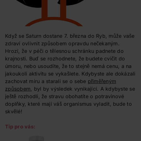
Když se Saturn dostane 7. března do Ryb, může vaše
zdraví ovlivnit způsobem opravdu nečekaným.
Hrozí, že v péči o tělesnou schránku padnete do
krajnosti. Buď se rozhodnete, že budete cvičit do
úmoru, nebo usoudíte, že to stejně nemá cenu, a na
jakoukoli aktivitu se vykašlete. Kdybyste ale dokázali
zachovat míru a starali se o sebe
přiměřeným
způsobem
, byl by výsledek vynikající. A kdybyste se
ještě rozhodli, že stravu obohatíte o potravinové
doplňky, které mají váš organismus vyladit, bude to
skvělé!
Tip pro vás: