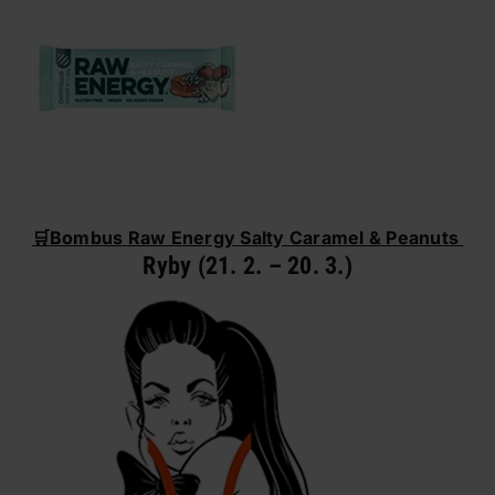
🛒
Bombus Raw Energy Salty Caramel & Peanuts
Ryby (21. 2. – 20. 3.)