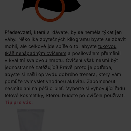
Předsevzetí, která si dáváte, by se neměla týkat jen
váhy. Několika zbytečných kilogramů byste se zbavit
mohli, ale celkově jde spíše o to, abyste
tukovou
tkáň nenápadným cvičením
a posilováním přeměnili
v kvalitní svalovou hmotu. Cvičení však nesmí být
jednostranně zatěžující! Právě proto je potřeba,
abyste si našli opravdu dobrého trenéra, který vám
pomůže vymyslet vhodnou aktivitu. Zapomenout
nesmíte ani na péči o pleť. Vyberte si vyhovující řadu
tělové kosmetiky, kterou budete po cvičení používat!
Tip pro vás: