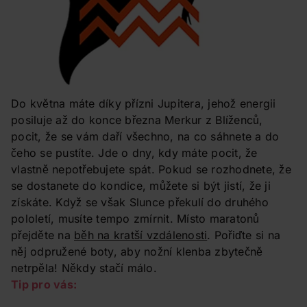
Do května máte díky přízni Jupitera, jehož energii
posiluje až do konce března Merkur z Blíženců,
pocit, že se vám daří všechno, na co sáhnete a do
čeho se pustíte. Jde o dny, kdy máte pocit, že
vlastně nepotřebujete spát. Pokud se rozhodnete, že
se dostanete do kondice, můžete si být jistí, že ji
získáte. Když se však Slunce překulí do druhého
pololetí, musíte tempo zmírnit. Místo maratonů
přejděte na
běh na kratší vzdálenosti
. Pořiďte si na
něj odpružené boty, aby nožní klenba zbytečně
netrpěla! Někdy stačí málo.
Tip pro vás: