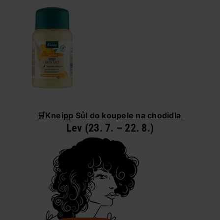
🛒
Kneipp Sůl do koupele na chodidla
Lev (23. 7. – 22. 8.)