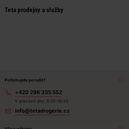
Teta prodejny a služby
Potřebujete poradit?
+420 296 335 552
V pracovní dny: 8:00–16:30
info@tetadrogerie.cz
Vše o nákupu