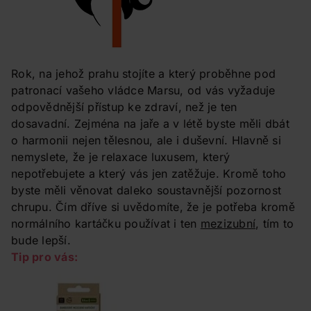
Rok, na jehož prahu stojíte a který proběhne pod
patronací vašeho vládce Marsu, od vás vyžaduje
odpovědnější přístup ke zdraví, než je ten
dosavadní. Zejména na jaře a v létě byste měli dbát
o harmonii nejen tělesnou, ale i duševní. Hlavně si
nemyslete, že je relaxace luxusem, který
nepotřebujete a který vás jen zatěžuje. Kromě toho
byste měli věnovat daleko soustavnější pozornost
chrupu. Čím dříve si uvědomíte, že je potřeba kromě
normálního kartáčku používat i ten
mezizubní
, tím to
bude lepší.
Tip pro vás: