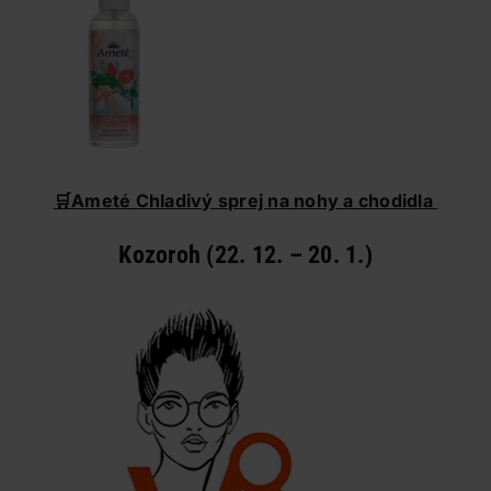
🛒
Ameté Chladivý sprej na nohy a chodidla
Kozoroh (22. 12. – 20. 1.)