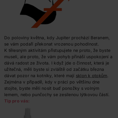
Do poloviny května, kdy Jupiter prochází Beranem,
se vám podaří překonat vrozenou pohodlnost.
K tělesným aktivitám přistupujete ne proto, že byste
museli, ale proto, že vám pohyb přináší uspokojení a
dává radost ze života. I když jde o činnost, která je
užitečná, měli byste si zvláště od začátku března
dávat pozor na kotníky, které mají
sklon k otokům
.
Zejména v případě, kdy v práci po většinu dne
stojíte, byste měli nosit buď ponožky s volným
lemem, nebo punčochy se zesílenou lýtkovou částí.
Tip pro vás: