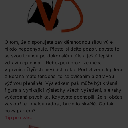
O tom, že disponujete záviděníhodnou silou vůle,
nikdo nepochybuje. Přesto si dejte pozor, abyste to
se svou touhou po dokonalém těle a ještě lepším
zdraví nepřehnali. Nebezpečí hrozí zejména
v prvních čtyřech měsících roku. Pod vlivem Jupitera
z Berana máte tendenci to se cvičením a zdravou
výživou přehánět. Výsledkem pak může být krásná
figura a vynikající výsledky všech vyšetření, ale taky
vyčerpaná psychika. Kdybyste pochopili, že si občas
zasloužíte i malou radost, bude to skvělé. Co tak
nový parfém
?
Tip pro vás: