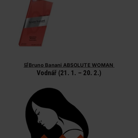
🛒
Bruno Banani ABSOLUTE WOMAN
Vodnář (21. 1. – 20. 2.)