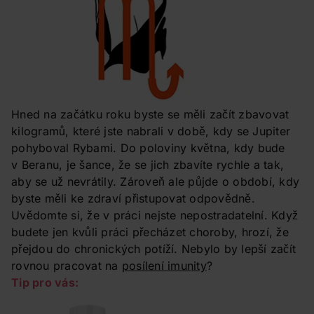
Hned na začátku roku byste se měli začít zbavovat
kilogramů, které jste nabrali v době, kdy se Jupiter
pohyboval Rybami. Do poloviny května, kdy bude
v Beranu, je šance, že se jich zbavíte rychle a tak,
aby se už nevrátily. Zároveň ale půjde o období, kdy
byste měli ke zdraví přistupovat odpovědně.
Uvědomte si, že v práci nejste nepostradatelní. Když
budete jen kvůli práci přecházet choroby, hrozí, že
přejdou do chronických potíží. Nebylo by lepší začít
rovnou pracovat na
posílení imunity
?
Tip pro vás: