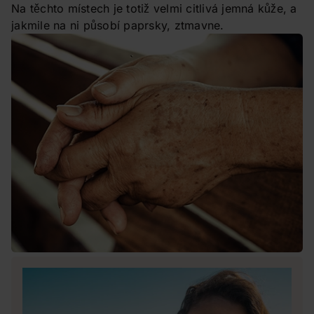
Na těchto místech je totiž velmi citlivá jemná kůže, a
jakmile na ni působí paprsky, ztmavne.