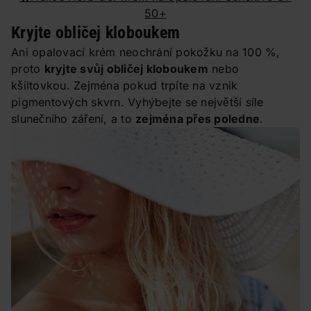
50+
Kryjte obličej kloboukem
Ani opalovací krém neochrání pokožku na 100 %,
proto
kryjte svůj obličej kloboukem
nebo
kšiltovkou. Zejména pokud trpíte na vznik
pigmentových skvrn. Vyhýbejte se největší síle
slunečního záření, a to
zejména přes poledne
.