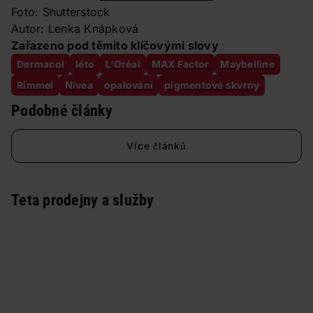
Foto: Shutterstock
Autor: Lenka Knápková
Zařazeno pod těmito klíčovými slovy
Dermacol
léto
L‘Oréal
MAX Factor
Maybelline
Rimmel
Nivea
opalování
pigmentové skvrny
Podobné články
Více článků
Teta prodejny a služby