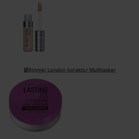
🛒
Rimmel London korektor Multitasker