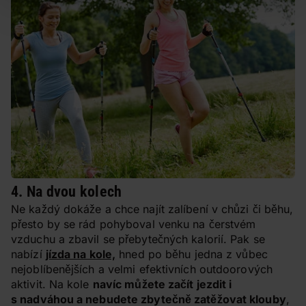
4. Na dvou kolech
Ne každý dokáže a chce najít zalíbení v chůzi či běhu,
přesto by se rád pohyboval venku na čerstvém
vzduchu a zbavil se přebytečných kalorií. Pak se
nabízí
jízda na kole,
hned po běhu jedna z vůbec
nejoblíbenějších a velmi efektivních outdoorových
aktivit. Na kole
navíc můžete začít jezdit i
s nadváhou a nebudete zbytečně zatěžovat klouby
,