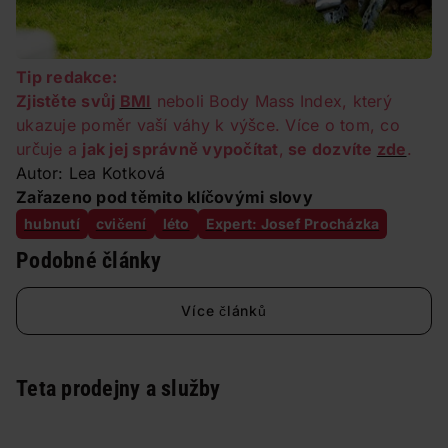
Tip redakce:
Zjistěte svůj
BMI
neboli Body Mass Index, který
ukazuje poměr vaší váhy k výšce. Více o tom, co
určuje a
jak jej správně vypočítat
,
se dozvíte
zde
.
Autor: Lea Kotková
Zařazeno pod těmito klíčovými slovy
hubnutí
cvičení
léto
Expert: Josef Procházka
Podobné články
Více článků
Teta prodejny a služby