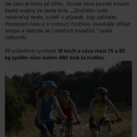
tak jako je tomu při běhu
.
Zkuste letos poznat kouzlo
české krajiny ze sedla kola.
„Zpočátku volte
nenáročný terén, zvlášť v případě, kdy začínáte.
Postupem času a s rostoucí fyzičkou zkoušejte střídat
tempa a nebojte se i menších kopečků,“
uvádí
odborník.
Při průměrné rychlosti
16 km/h a váze mezi 75 a 85
kg spálíte něco kolem 480 kcal za hodinu.