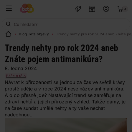
0
Blog Teta objevy
Trendy nehty pro rok 2024 aneb Znáte po
Trendy nehty pro rok 2024 aneb
Znáte pojem antimanikúra?
8. ledna 2024
Péče o tělo
Návrat k přirozenosti se jednou za čas ve světě krásy
prostě uděje a v roce 2024 nese název antimanikúra.
A o co přesně jde? Nastávající trend se zaměřuje na
zdraví nehtů a jejich přirozený vzhled. Takže dámy, je
na čase sundat umělé nehty a ty vaše nechat
nadechnout.