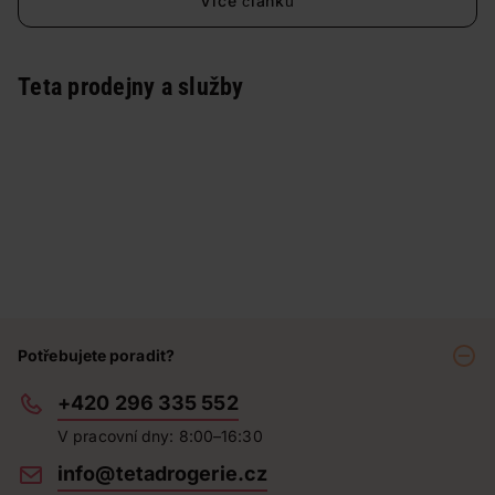
Více článků
Teta prodejny a služby
Potřebujete poradit?
+420 296 335 552
V pracovní dny: 8:00–16:30
info@tetadrogerie.cz