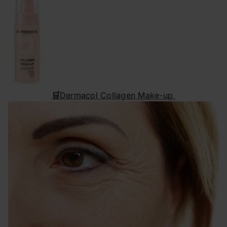
🛒
Dermacol Collagen Make-up