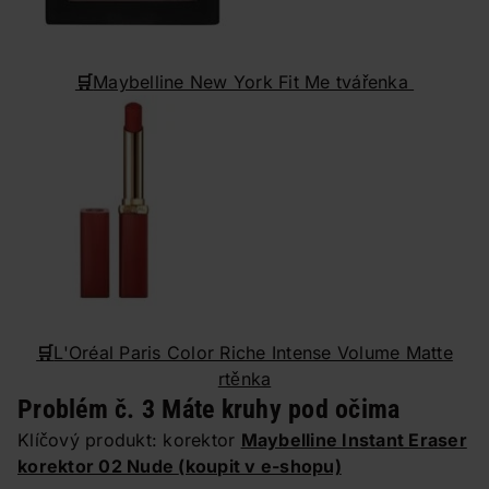
🛒
Maybelline New York Fit Me tvářenka
🛒
L'Oréal Paris Color Riche Intense Volume Matte
rtěnka
Problém č. 3 Máte kruhy pod očima
Klíčový produkt: korektor
Maybelline Instant Eraser
korektor 02 Nude
(koupit v e-shopu)