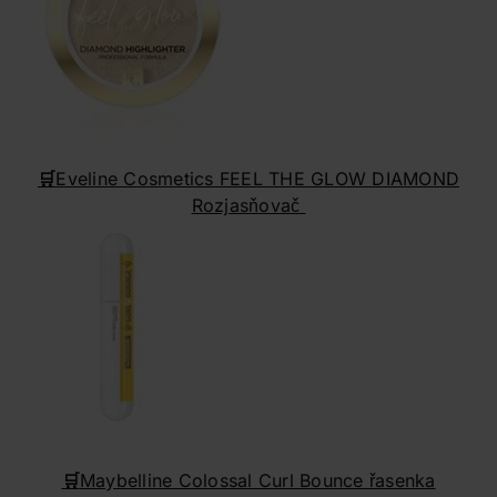
🛒
Eveline Cosmetics FEEL THE GLOW DIAMOND
Rozjasňovač
🛒
Maybelline Colossal Curl Bounce řasenka