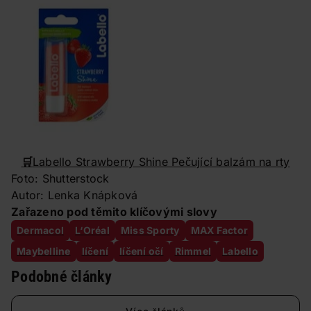
🛒
Labello Strawberry Shine Pečující balzám na rty
Foto: Shutterstock
Autor: Lenka Knápková
Zařazeno pod těmito klíčovými slovy
Dermacol
L‘Oréal
Miss Sporty
MAX Factor
Maybelline
líčení
líčení očí
Rimmel
Labello
Podobné články