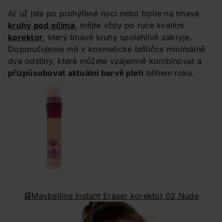
Ať už jste po prohýřené noci nebo trpíte na tmavé
kruhy pod očima
, mějte vždy po ruce kvalitní
korektor
, který tmavé kruhy spolehlivě zakryje.
Doporučujeme mít v kosmetické taštičce minimálně
dva odstíny, které můžete vzájemně kombinovat a
přizpůsobovat aktuální barvě pleti
během roku.
🛒
Maybelline Instant Eraser korektor 02 Nude