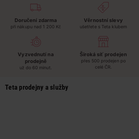
Doručení zdarma
Věrnostní slevy
při nákupu nad 1 200 Kč
ušetřete s Teta klubem
Vyzvednutí na
Široká síť prodejen
prodejně
přes 500 prodejen po
celé ČR.
už do 60 minut.
Teta prodejny a služby