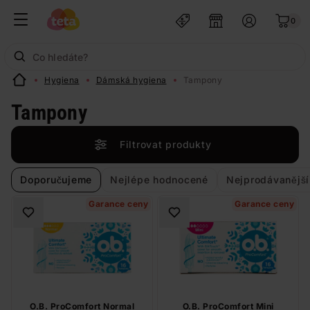
0
Hygiena
Dámská hygiena
Tampony
Tampony
Filtrovat produkty
Doporučujeme
Nejlépe hodnocené
Nejprodávanější
Garance ceny
Garance ceny
O.B. ProComfort Normal
O.B. ProComfort Mini