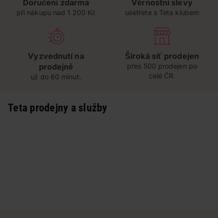
Doručení zdarma
Věrnostní slevy
při nákupu nad 1 200 Kč
ušetřete s Teta klubem
Vyzvednutí na
Široká síť prodejen
prodejně
přes 500 prodejen po
celé ČR.
už do 60 minut.
Teta prodejny a služby