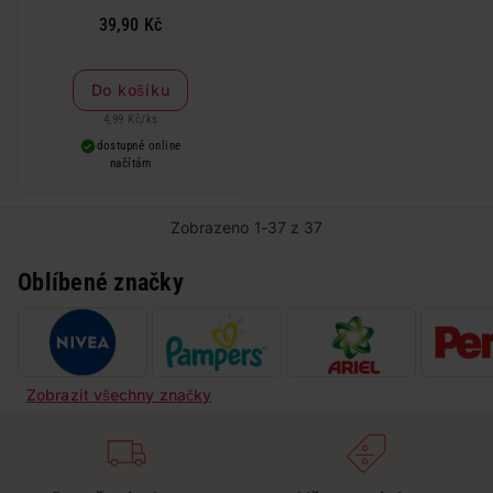
39,90 Kč
Do košíku
4,99 Kč
/
ks
dostupné online
načítám
Zobrazeno 1-37 z 37
Oblíbené značky
Zobrazit všechny značky