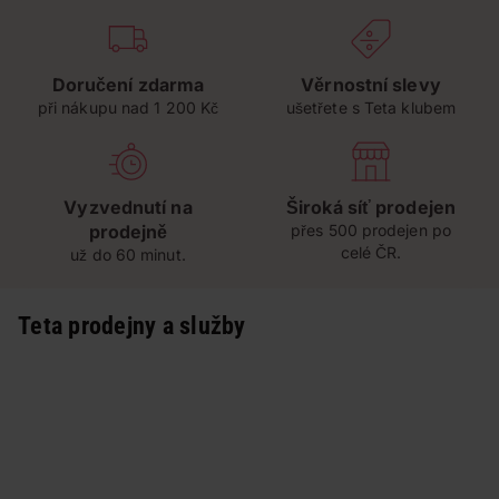
Doručení zdarma
Věrnostní slevy
při nákupu nad 1 200 Kč
ušetřete s Teta klubem
Vyzvednutí na
Široká síť prodejen
prodejně
přes 500 prodejen po
celé ČR.
už do 60 minut.
Teta prodejny a služby