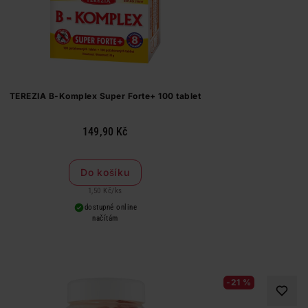
TEREZIA B-Komplex Super Forte+ 100 tablet
149,90 Kč
Do košíku
1,50 Kč
/
ks
dostupné online
načítám
-21 %