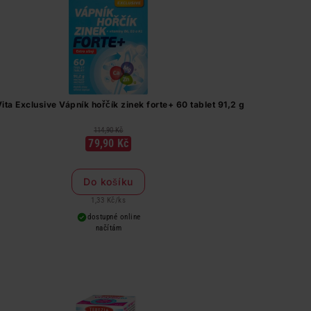
ita Exclusive Vápník hořčík zinek forte+ 60 tablet 91,2 g
114,90 Kč
79,90 Kč
Do košíku
1,33 Kč
/
ks
dostupné online
načítám