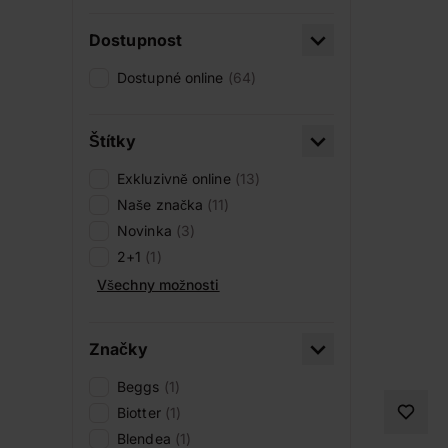
Dostupnost
Dostupné online
(64)
Štítky
Exkluzivně online
(13)
Naše značka
(11)
Novinka
(3)
2+1
(1)
Všechny možnosti
Značky
Beggs
(1)
Biotter
(1)
Blendea
(1)