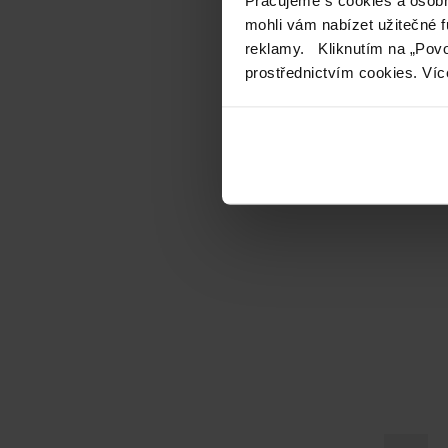
mohli vám nabízet užitečné 
reklamy. Kliknutím na „Povo
prostřednictvím cookies. Víc
Vi