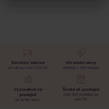
Doručení zdarma
Věrnostní slevy
při nákupu nad 1 200 Kč
ušetřete s Teta klubem
Vyzvednutí na
Široká síť prodejen
prodejně
přes 500 prodejen po
celé ČR.
už do 60 minut.