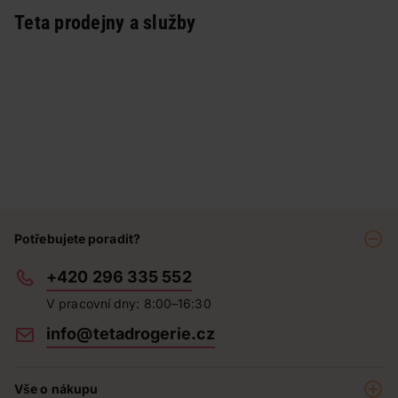
Teta prodejny a služby
Potřebujete poradit?
+420 296 335 552
V pracovní dny: 8:00–16:30
info@tetadrogerie.cz
Vše o nákupu