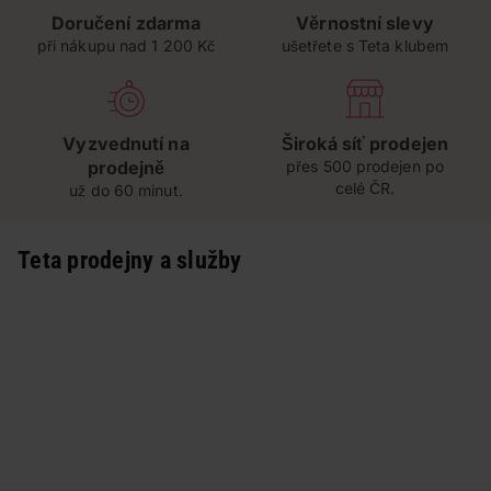
Doručení zdarma
Věrnostní slevy
při nákupu nad 1 200 Kč
ušetřete s Teta klubem
Vyzvednutí na
Široká síť prodejen
prodejně
přes 500 prodejen po
celé ČR.
už do 60 minut.
Teta prodejny a služby