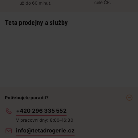
celé ČR.
už do 60 minut.
Teta prodejny a služby
Potřebujete poradit?
+420 296 335 552
V pracovní dny: 8:00–16:30
info@tetadrogerie.cz