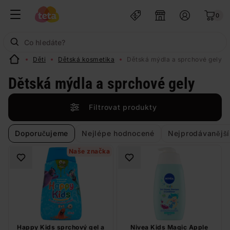
0
Děti
Dětská kosmetika
Dětská mýdla a sprchové gely
Dětská mýdla a sprchové gely
Filtrovat produkty
Doporučujeme
Nejlépe hodnocené
Nejprodávanější
Naše značka
Happy Kids sprchový gel a
Nivea Kids Magic Apple