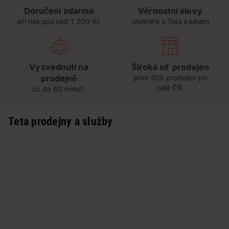
Doručení zdarma
Věrnostní slevy
při nákupu nad 1 200 Kč
ušetřete s Teta klubem
Vyzvednutí na
Široká síť prodejen
prodejně
přes 500 prodejen po
celé ČR.
už do 60 minut.
Teta prodejny a služby