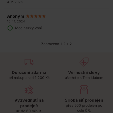
4. 2. 2026
Anonym
10. 11. 2024
Moc hezky voní
Zobrazeno 1-2 z 2
Doručení zdarma
Věrnostní slevy
při nákupu nad 1 200 Kč
ušetřete s Teta klubem
Vyzvednutí na
Široká síť prodejen
prodejně
přes 500 prodejen po
celé ČR.
už do 60 minut.