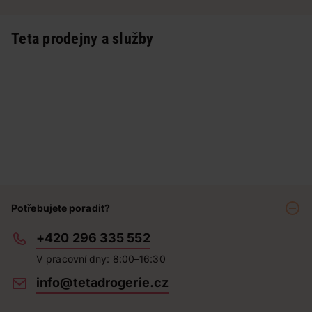
Teta prodejny a služby
Potřebujete poradit?
+420 296 335 552
V pracovní dny: 8:00–16:30
info@tetadrogerie.cz