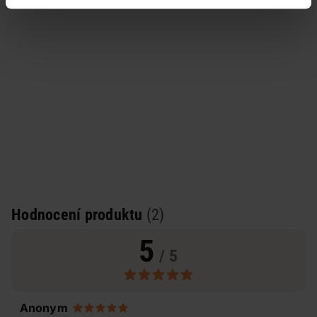
Hodnocení produktu
(2)
5
/ 5
Anonym