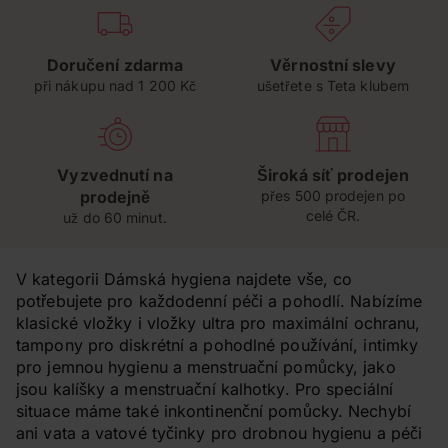
Doručení zdarma
Věrnostní slevy
při nákupu nad 1 200 Kč
ušetřete s Teta klubem
Vyzvednutí na
Široká síť prodejen
prodejně
přes 500 prodejen po
celé ČR.
už do 60 minut.
V kategorii Dámská hygiena najdete vše, co
potřebujete pro každodenní péči a pohodlí. Nabízíme
klasické vložky i vložky ultra pro maximální ochranu,
tampony pro diskrétní a pohodlné používání, intimky
pro jemnou hygienu a menstruační pomůcky, jako
jsou kalíšky a menstruační kalhotky. Pro speciální
situace máme také inkontinenční pomůcky. Nechybí
ani vata a vatové tyčinky pro drobnou hygienu a péči