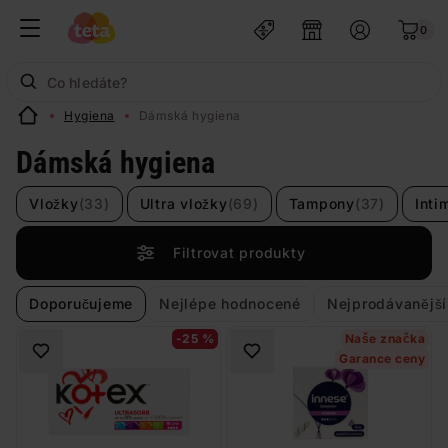
0
Hygiena
Dámská hygiena
Dámská hygiena
Vložky
(33)
Ultra vložky
(69)
Tampony
(37)
Inti
Filtrovat produkty
Doporučujeme
Nejlépe hodnocené
Nejprodávanější
-25 %
Naše značka
Garance ceny