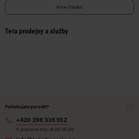
Více článků
Teta prodejny a služby
Potřebujete poradit?
+420 296 335 552
V pracovní dny: 8:00–16:30