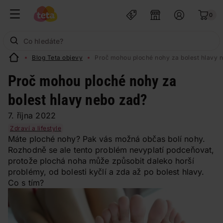
0
Blog Teta objevy
Proč mohou ploché nohy za bolest hlavy 
Proč mohou ploché nohy za
bolest hlavy nebo zad?
7. října 2022
Zdraví a lifestyle
Máte ploché nohy? Pak vás možná občas bolí nohy.
Rozhodně se ale tento problém nevyplatí podceňovat,
protože plochá noha může způsobit daleko horší
problémy, od bolesti kyčlí a zda až po bolest hlavy.
Co s tím?