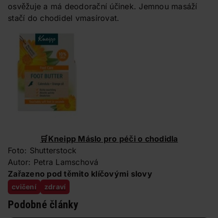
osvěžuje a má deodorační účinek. Jemnou masáží
stačí do chodidel vmasírovat.
🛒
Kneipp Máslo pro péči o chodidla
Foto: Shutterstock
Autor: Petra Lamschová
Zařazeno pod těmito klíčovými slovy
cvičení
zdraví
Podobné články