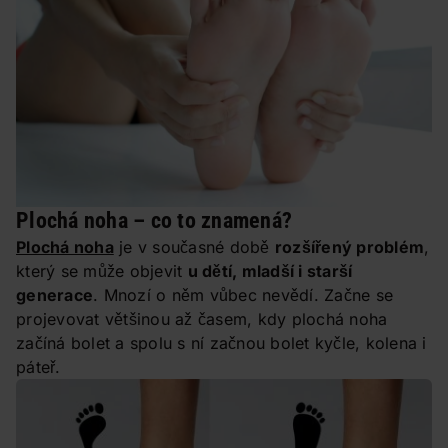
Plochá noha – co to znamená?
Plochá noha
je v současné době
rozšířený problém
,
který se může objevit
u dětí, mladší i starší
generace
. Mnozí o něm vůbec nevědí. Začne se
projevovat většinou až časem, kdy plochá noha
začíná bolet a spolu s ní začnou bolet kyčle, kolena i
páteř.