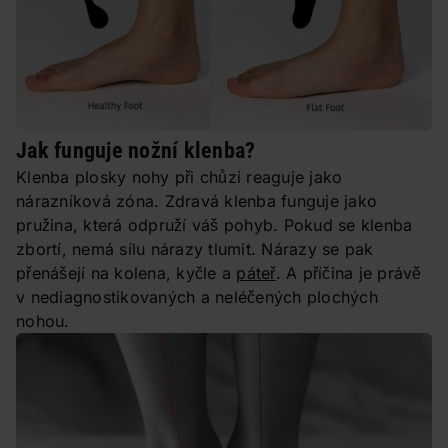
Jak funguje nožní klenba?
Klenba plosky nohy při chůzi reaguje jako
nárazníková zóna. Zdravá klenba funguje jako
pružina, která odpruží váš pohyb. Pokud se klenba
zbortí, nemá sílu nárazy tlumit. Nárazy se pak
přenášejí na kolena, kyčle a
páteř
. A příčina je právě
v nediagnostikovaných a neléčených plochých
nohou.