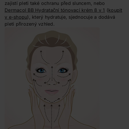
zajistí pleti také ochranu před sluncem, nebo
Dermacol BB Hydratační tónovací krém 8 v 1
(
koupit
v e-shopu
), který hydratuje, sjednocuje a dodává
pleti přirozený vzhled.