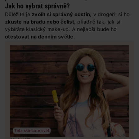
Jak ho vybrat správně?
Důležité je
zvolit si správný odstín
, v drogerii si ho
zkuste na bradu nebo čelist
, příadně tak, jak si
vybíráte klasický make-up. A nejlepší bude ho
otestovat na denním světle
.
Teta skincare svět