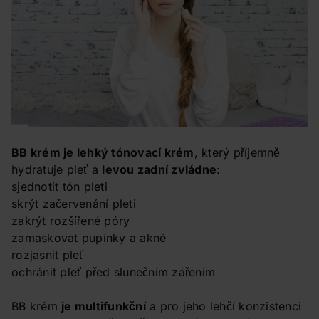
BB krém je lehký tónovací krém
, který příjemně
hydratuje pleť a
levou zadní zvládne
:
sjednotit tón pleti
skrýt začervenání pleti
zakrýt
rozšířené póry
zamaskovat pupínky a akné
rozjasnit pleť
ochránit pleť před slunečním zářením
BB krém
je multifunkční
a pro jeho lehčí konzistenci