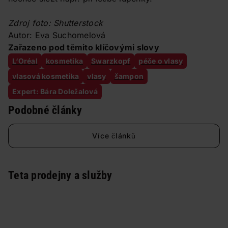
Zdroj foto: Shutterstock
Autor: Eva Suchomelová
Zařazeno pod těmito klíčovými slovy
L‘Oréal
kosmetika
Swarzkopf
péče o vlasy
vlasová kosmetika
vlasy
šampon
Expert: Bára Doležalová
Podobné články
Více článků
Teta prodejny a služby