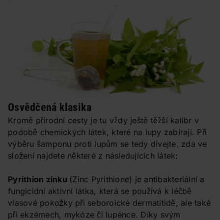
Osvědčená klasika
Kromě přírodní cesty je tu vždy ještě těžší kalibr v
podobě chemických látek, které na lupy zabíraji. Při
výběru šamponu proti lupům se tedy dívejte, zda ve
složení najdete některé z následujících látek:
Pyrithion zinku
(Zinc Pyrithione) je antibakteriální a
fungicidní aktivní látka, která se používá k léčbě
vlasové pokožky při seboroické dermatitidě, ale také
při ekzémech, mykóze či lupénce. Díky svým