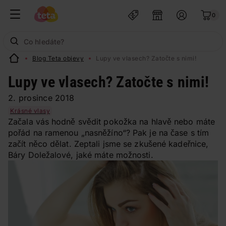
0
Blog Teta objevy
Lupy ve vlasech? Zatočte s nimi!
Lupy ve vlasech? Zatočte s nimi!
2. prosince 2018
Krásné vlasy
Začala vás hodně svědit pokožka na hlavě nebo máte
pořád na ramenou „nasněžíno“? Pak je na čase s tím
začít něco dělat. Zeptali jsme se zkušené kadeřnice,
Báry Doležalové, jaké máte možnosti.