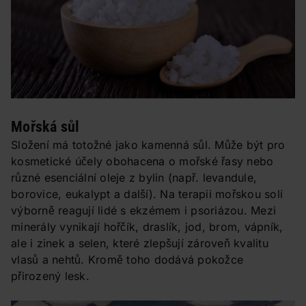
Mořská sůl
Složení má totožné jako kamenná sůl. Může být pro
kosmetické účely obohacena o mořské řasy nebo
různé esenciální oleje z bylin (např. levandule,
borovice, eukalypt a další). Na terapii mořskou solí
výborně reagují lidé s ekzémem i psoriázou. Mezi
minerály vynikají hořčík, draslík, jod, brom, vápník,
ale i zinek a selen, které zlepšují zároveň kvalitu
vlasů a nehtů. Kromě toho dodává pokožce
přirozený lesk.