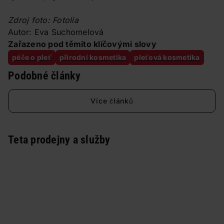
Zdroj foto: Fotolia
Autor: Eva Suchomelová
Zařazeno pod těmito klíčovými slovy
péče o pleť
přírodní kosmetika
pleťová kosmetika
Podobné články
Více článků
Teta prodejny a služby