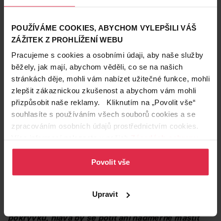
POUŽÍVÁME COOKIES, ABYCHOM VYLEPŠILI VÁŠ
Krásné vlasy
ZÁŽITEK Z PROHLÍŽENÍ WEBU
21. 11. 2018
Pracujeme s cookies a osobními údaji, aby naše služby
Stylingové vychytávky do deště, větru i mrazu
běžely, jak mají, abychom věděli, co se na našich
Chcete, aby vám účes vydržel navzdory ošklivému
stránkách děje, mohli vám nabízet užitečné funkce, mohli
počasí? Vybírejte ty správné produkty, které se hodí do
různých nepříznivých podmínek – jiné do deště, úplně
zlepšit zákaznickou zkušenost a abychom vám mohli
kosmetika
Garnier
péče o vlasy
jiné do mrazu a ještě jiné ve větrných dnech. Na rady
přizpůsobit naše reklamy. Kliknutím na „Povolit vše“
Přečíst článek
jsme se vyptali kadeřnice Adély Drábkové.
souhlasíte s používáním všech souborů cookies a se
zpracováním osobních údajů prostřednictvím cookies.
Více informací naleznete v našich
Zásadách ochrany
Potí se vám pod čepicí hlava?
osobních údajů
.
Pak vám buď nevyhovuje těsná pokrývka hlavy, nebo
Povolit vše
její neprodyšný materiál.
„Je dobré si uvědomit, že
ochrana hlavy a vlasů před chladem automaticky
nemusí znamenat ‚kulich‘ až k očím,“
ujišťuje
Upravit
expertka na krásné vlasy.
„
Když použijete vhodnou
pokrývku, hlava by se potit ani nadměrně mastit