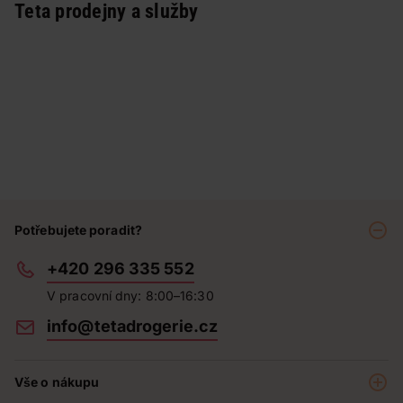
Teta prodejny a služby
Potřebujete poradit?
+420 296 335 552
V pracovní dny: 8:00–16:30
info@tetadrogerie.cz
Vše o nákupu