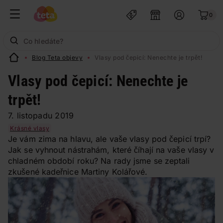
0
Blog Teta objevy
Vlasy pod čepicí: Nenechte je trpět!
Vlasy pod čepicí: Nenechte je
trpět!
7. listopadu 2019
Krásné vlasy
Je vám zima na hlavu, ale vaše vlasy pod čepicí trpí?
Jak se vyhnout nástrahám, které číhají na vaše vlasy v
chladném období roku? Na rady jsme se zeptali
zkušené kadeřnice Martiny Kolářové.