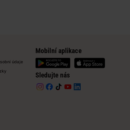
Mobilní aplikace
sobní údaje
ázky
Sledujte nás