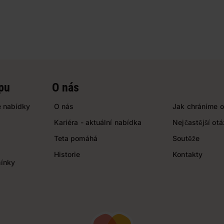
pu
O nás
 nabídky
O nás
Jak chráníme o
Kariéra - aktuální nabídka
Nejčastější ot
Teta pomáhá
Soutěže
Historie
Kontakty
ínky