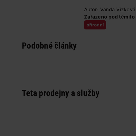
Autor: Vanda Vízková
Zařazeno pod těmito 
přírodní
Podobné články
Teta prodejny a služby