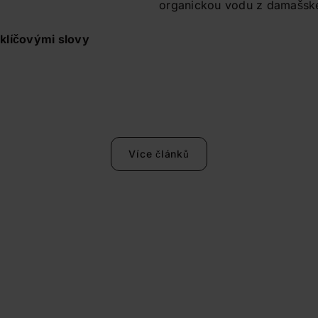
organickou vodu z damašské
klíčovými slovy
Více článků