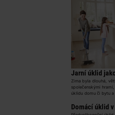
Jarní úklid jak
Zima byla dlouhá, vět
společenskými hrami, 
úklidu domu či bytu a
Domácí úklid v
Předvelikonoční úkli