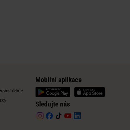
Mobilní aplikace
sobní údaje
ázky
Sledujte nás