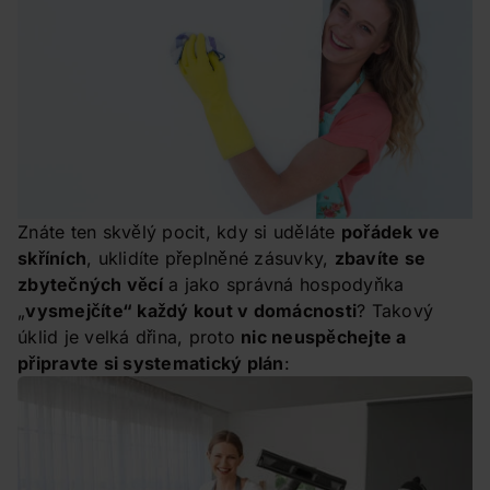
Znáte ten skvělý pocit, kdy si uděláte
pořádek ve
skříních
, uklidíte přeplněné zásuvky,
zbavíte se
zbytečných věcí
a jako správná hospodyňka
„
vysmejčíte“ každý kout v domácnosti
? Takový
úklid je velká dřina, proto
nic neuspěchejte a
připravte si systematický plán
: