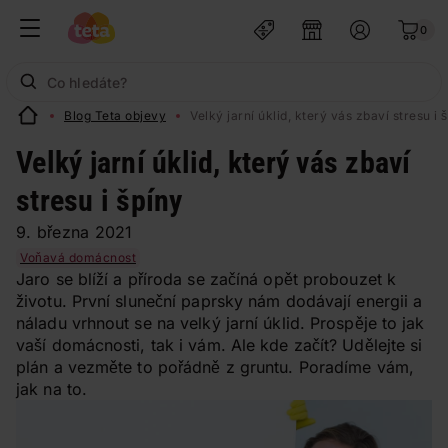
0
Blog Teta objevy
Velký jarní úklid, který vás zbaví stresu i 
Velký jarní úklid, který vás zbaví
stresu i špíny
9. března 2021
Voňavá domácnost
Jaro se blíží a příroda se začíná opět probouzet k
životu. První sluneční paprsky nám dodávají energii a
náladu vrhnout se na velký jarní úklid. Prospěje to jak
vaší domácnosti, tak i vám. Ale kde začít? Udělejte si
plán a vezměte to pořádně z gruntu. Poradíme vám,
jak na to.