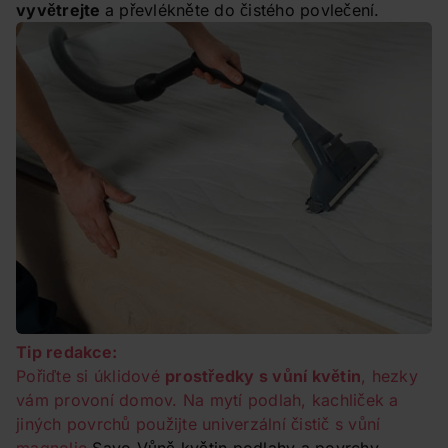
vyvětrejte
a převlékněte do čistého povlečení.
Tip redakce:
Pořiďte si úklidové
prostředky s vůní květin
, hezky
vám provoní domov. Na mytí podlah, kachliček a
jiných povrchů použijte univerzální čistič s vůní