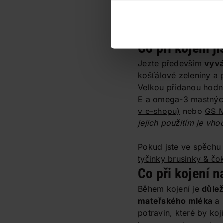
🛒
Leros Baby Čaj pro
matky bylinný
Co při kojení jí
Jezte především
vyvá
košťálové zeleniny a 
Velkou přidanou hodno
E a omega-3 mastných
v e-shopu)
nebo
GS 
jejich použitím je vh
Pokud jste ve spěchu 
tyčinky brusinky & čo
Co při kojení 
Během kojení je
důlež
mateřského mléka
a 
potravin, které by koj