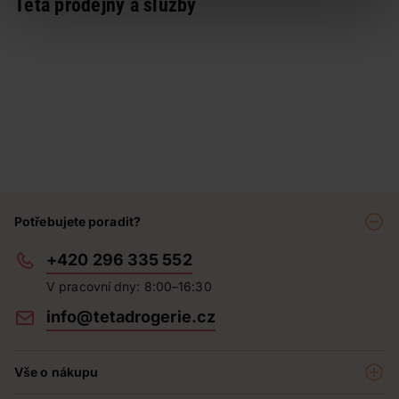
Teta prodejny a služby
Potřebujete poradit?
+420 296 335 552
V pracovní dny: 8:00–16:30
info@tetadrogerie.cz
Vše o nákupu