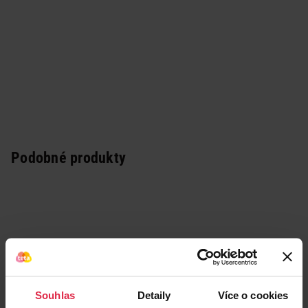
Podobné produkty
Souhlas
Detaily
Více o cookies