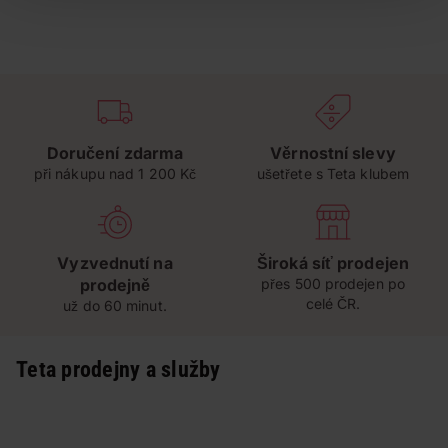
Doručení zdarma
Věrnostní slevy
při nákupu nad 1 200 Kč
ušetřete s Teta klubem
Vyzvednutí na
Široká síť prodejen
prodejně
přes 500 prodejen po
celé ČR.
už do 60 minut.
Teta prodejny a služby