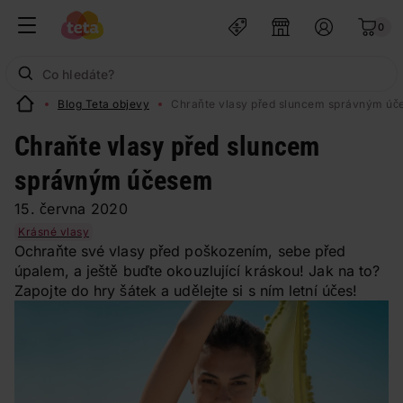
0
Blog Teta objevy
Chraňte vlasy před sluncem správným ú
Chraňte vlasy před sluncem
správným účesem
15. června 2020
Krásné vlasy
Ochraňte své vlasy před poškozením, sebe před
úpalem, a ještě buďte okouzlující kráskou! Jak na to?
Zapojte do hry šátek a udělejte si s ním letní účes!