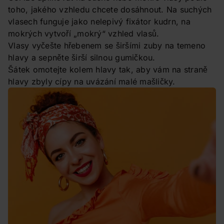
toho, jakého vzhledu chcete dosáhnout. Na suchých
vlasech funguje jako nelepivý fixátor kudrn, na
mokrých vytvoří „mokrý“ vzhled vlasů.
Vlasy vyčešte hřebenem se širšími zuby na temeno
hlavy a sepněte širší silnou gumičkou.
Šátek omotejte kolem hlavy tak, aby vám na straně
hlavy zbyly cípy na uvázání malé mašličky.