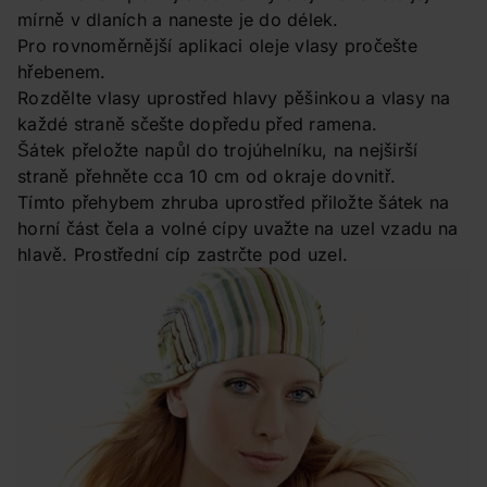
mírně v dlaních a naneste je do délek.
Pro rovnoměrnější aplikaci oleje vlasy pročešte
hřebenem.
Rozdělte vlasy uprostřed hlavy pěšinkou a vlasy na
každé straně sčešte dopředu před ramena.
Šátek přeložte napůl do trojúhelníku, na nejširší
straně přehněte cca 10 cm od okraje dovnitř.
Tímto přehybem zhruba uprostřed přiložte šátek na
horní část čela a volné cípy uvažte na uzel vzadu na
hlavě. Prostřední cíp zastrčte pod uzel.