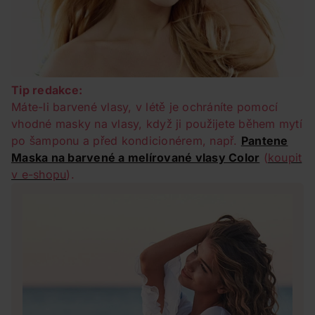
Tip redakce:
Máte-li barvené vlasy, v létě je ochráníte pomocí
vhodné masky na vlasy, když ji použijete během mytí
po šamponu a před kondicionérem, např.
Pantene
Maska na barvené a melírované vlasy Color
(
koupit
v e-shopu
).