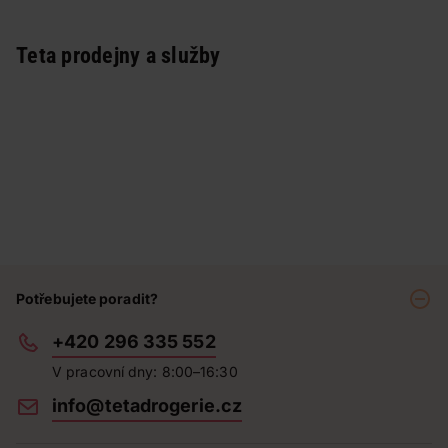
Teta prodejny a služby
Potřebujete poradit?
+420 296 335 552
V pracovní dny: 8:00–16:30
info@tetadrogerie.cz