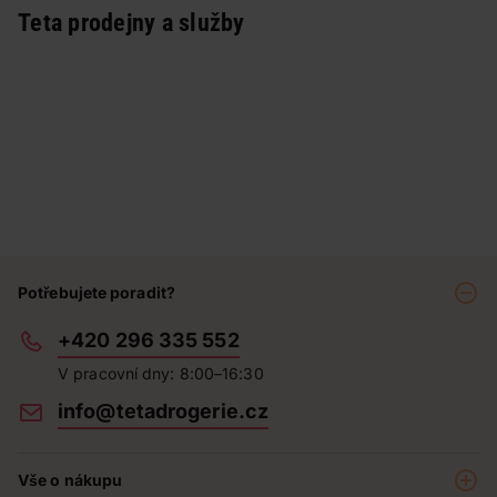
Teta prodejny a služby
Potřebujete poradit?
+420 296 335 552
V pracovní dny: 8:00–16:30
info@tetadrogerie.cz
Vše o nákupu