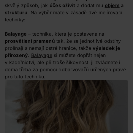
skvělý způsob, jak
účes oživit
a dodat mu
objem
a
strukturu
. Na výběr máte v zásadě dvě melírovací
techniky:
Balayage
– technika, která je postavena na
prosvětlení pramenů
tak, že se jednotlivé odstíny
prolínají a nemají ostré hranice, takže
výsledek je
přirozený
.
Balayage
si můžete dopřát nejen
v kadeřnictví, ale při troše šikovnosti ji zvládnete i
doma třeba za pomoci odbarvovačů určených právě
pro tuto techniku.