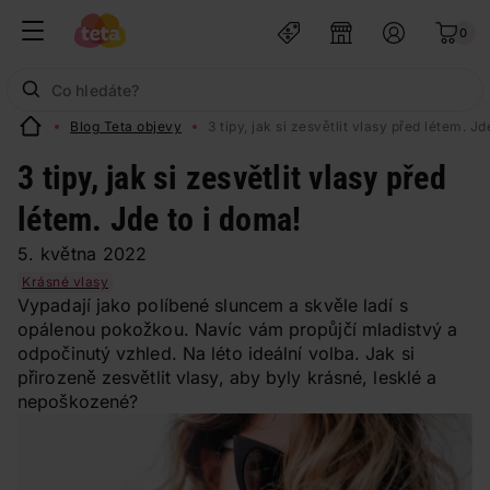
0
Blog Teta objevy
3 tipy, jak si zesvětlit vlasy před létem. Jd
3 tipy, jak si zesvětlit vlasy před
létem. Jde to i doma!
5. května 2022
Krásné vlasy
Vypadají jako políbené sluncem a skvěle ladí s
opálenou pokožkou. Navíc vám propůjčí mladistvý a
odpočinutý vzhled. Na léto ideální volba. Jak si
přirozeně zesvětlit vlasy, aby byly krásné, lesklé a
nepoškozené?