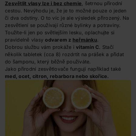
Zesvětlit vlasy lze i bez chemie
, šetrnou přírodní
cestou. Nevýhodu je, že je to možné pouze o jeden
či dva odstíny. O to víc je ale výsledek přirozený. Na
zesvětlení se používají různé bylinky a potraviny.
Toužíte-li jen po světlejším lesku, oplachujte si
pravidelně vlasy
odvarem z
heřmánku
.
Dobrou službu vám prokáže i
vitamín C
. Stačí
několik tabletek (cca 8) rozdrtit na prášek a přidat
do šamponu, který běžně používáte.
Jako přírodní zesvětlovače fungují například také
med, ocet, citron, rebarbora nebo skořice.