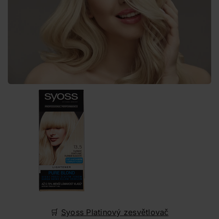
🛒
Syoss Platinový zesvětlovač