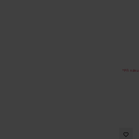
*Při náku