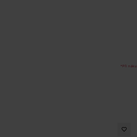
*Při náku