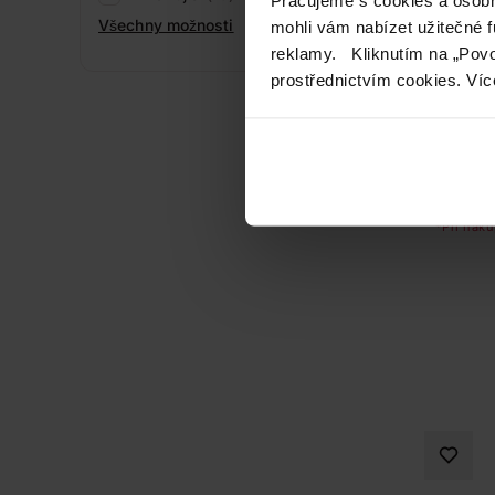
Všechny možnosti
mohli vám nabízet užitečné 
reklamy. Kliknutím na „Povo
prostřednictvím cookies. Víc
*Při náku