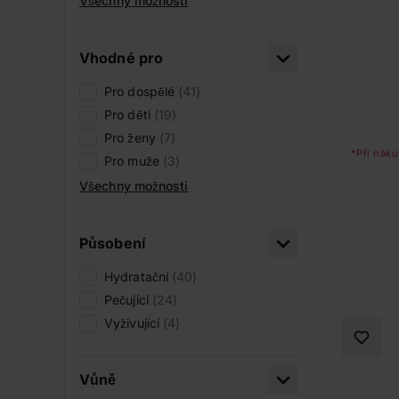
Všechny možnosti
Vhodné pro
Pro dospělé
(41)
Pro děti
(19)
Pro ženy
(7)
*Při náku
Pro muže
(3)
Všechny možnosti
Působení
Hydratační
(40)
Pečující
(24)
Vyživující
(4)
Vůně