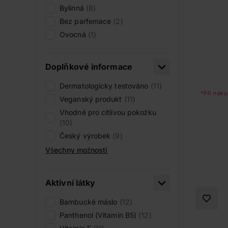
Bylinná
(8)
Bez parfemace
(2)
Ovocná
(1)
Doplňkové informace
Dermatologicky testováno
(11)
*Při náku
Veganský produkt
(11)
Vhodné pro citlivou pokožku
(10)
Český výrobek
(9)
Všechny možnosti
Aktivní látky
Bambucké máslo
(12)
Panthenol (Vitamin B5)
(12)