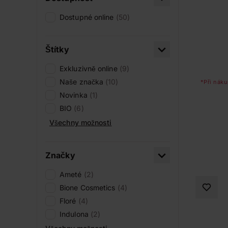
Dostupné online
(50)
Štítky
Exkluzivně online
(9)
Naše značka
(10)
*Při náku
Novinka
(1)
BIO
(6)
Všechny možnosti
Značky
Ameté
(2)
Bione Cosmetics
(4)
Floré
(4)
Indulona
(2)