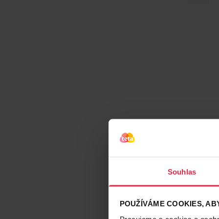
Souhlas
POUŽÍVÁME COOKIES, ABY
Pracujeme s cookies a osobní