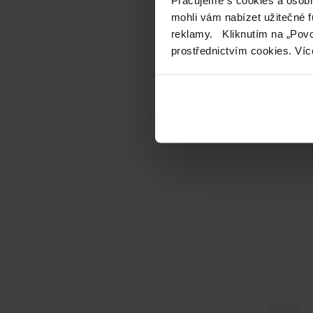
mohli vám nabízet užitečné 
reklamy. Kliknutím na „Povo
prostřednictvím cookies. Víc
Flor