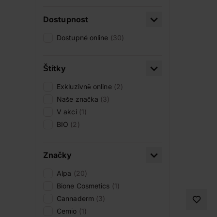
Dostupnost
Dostupné online
(30)
Štítky
Exkluzivně online
(2)
Naše značka
(3)
V akci
(1)
BIO
(2)
Značky
Alpa
(20)
Bione Cosmetics
(1)
Cannaderm
(3)
Cemio
(1)