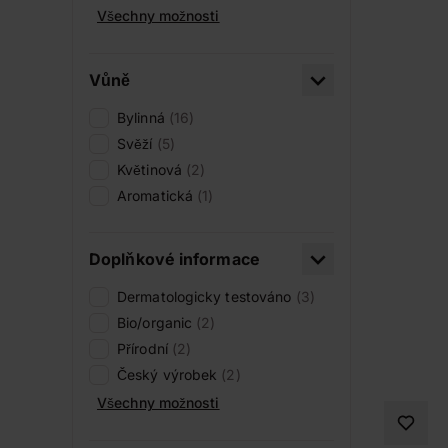
Všechny možnosti
Vůně
Bylinná
(16)
Svěží
(5)
Květinová
(2)
Aromatická
(1)
Doplňkové informace
Dermatologicky testováno
(3)
Bio/organic
(2)
Přírodní
(2)
Český výrobek
(2)
Všechny možnosti