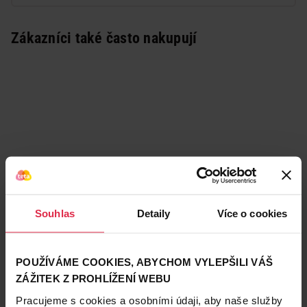
Zákazníci také často nakupují
Souhlas
Detaily
Více o cookies
POUŽÍVÁME COOKIES, ABYCHOM VYLEPŠILI VÁŠ
ZÁŽITEK Z PROHLÍŽENÍ WEBU
Podobné produkty
Pracujeme s cookies a osobními údaji, aby naše služby