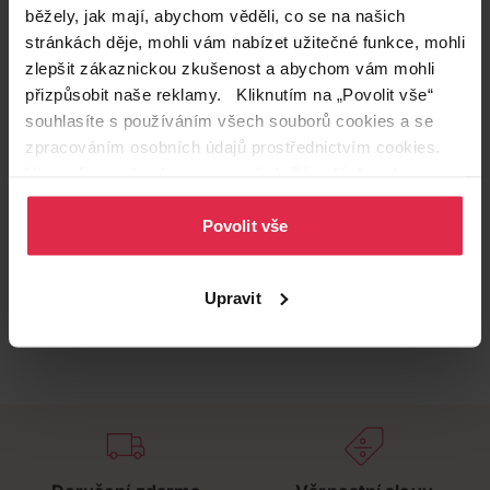
běžely, jak mají, abychom věděli, co se na našich
stránkách děje, mohli vám nabízet užitečné funkce, mohli
zlepšit zákaznickou zkušenost a abychom vám mohli
přizpůsobit naše reklamy. Kliknutím na „Povolit vše“
souhlasíte s používáním všech souborů cookies a se
zpracováním osobních údajů prostřednictvím cookies.
Více informací naleznete v našich
Zásadách ochrany
osobních údajů
.
Povolit vše
Upravit