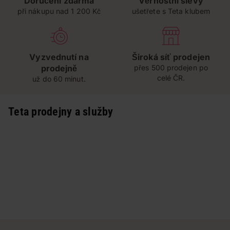
Doručení zdarma
Věrnostní slevy
při nákupu nad 1 200 Kč
ušetřete s Teta klubem
Vyzvednutí na
Široká síť prodejen
prodejně
přes 500 prodejen po
celé ČR.
už do 60 minut.
Teta prodejny a služby