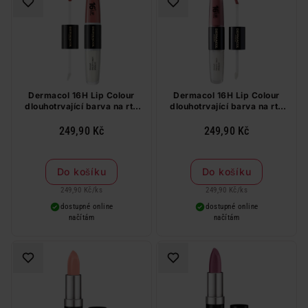
Dermacol 16H Lip Colour
Dermacol 16H Lip Colour
dlouhotrvající barva na rty
dlouhotrvající barva na rty
č.23, 4 ml + 4 ml
č.39
249,90 Kč
249,90 Kč
Do košíku
Do košíku
249,90 Kč
/
ks
249,90 Kč
/
ks
dostupné online
dostupné online
načítám
načítám