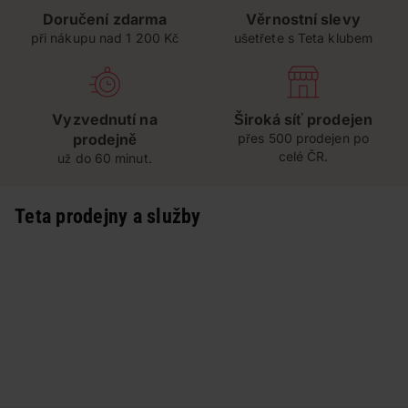
Doručení zdarma
Věrnostní slevy
při nákupu nad 1 200 Kč
ušetřete s Teta klubem
Vyzvednutí na
Široká síť prodejen
prodejně
přes 500 prodejen po
celé ČR.
už do 60 minut.
Teta prodejny a služby