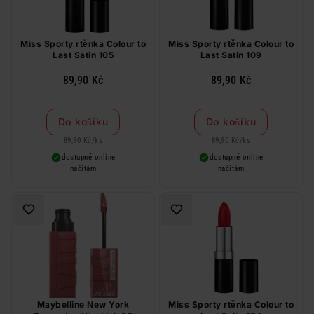
Miss Sporty rtěnka Colour to
Miss Sporty rtěnka Colour to
Last Satin 105
Last Satin 109
89,90 Kč
89,90 Kč
Do košíku
Do košíku
89,90 Kč
/
ks
89,90 Kč
/
ks
dostupné online
dostupné online
načítám
načítám
Maybelline New York
Miss Sporty rtěnka Colour to