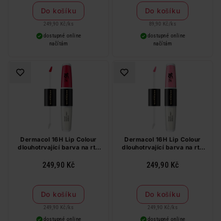
Do košíku
Do košíku
249,90 Kč
/
ks
89,90 Kč
/
ks
dostupné online
dostupné online
načítám
načítám
Dermacol 16H Lip Colour
Dermacol 16H Lip Colour
dlouhotrvající barva na rty
dlouhotrvající barva na rty
č.4, 4 ml + 4 ml
č.15, 4 ml + 4 ml
249,90 Kč
249,90 Kč
Do košíku
Do košíku
249,90 Kč
/
ks
249,90 Kč
/
ks
dostupné online
dostupné online