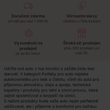
Doručení zdarma
Věrnostní slevy
při nákupu nad 1 200 Kč
ušetřete s Teta klubem
Vyzvednutí na
Široká síť prodejen
prodejně
přes 500 prodejen po
celé ČR.
už do 60 minut.
Udržte své auto v top kondici a zažijte jízdu bez
starostí. V kategorii Potřeby pro auto najdete
autokosmetiku pro lesk a čistotu, vůně do auta pro
příjemnou atmosféru, oleje a spreje, technické
kapaliny i produkty pro letní a zimní provoz, které
zajistí spolehlivost a bezpečí na silnici.
S našimi produkty bude vaše auto nejen perfektně
udržované, ale i příjemné a komfortní pro každou