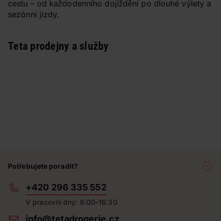
cestu – od každodenního dojíždění po dlouhé výlety a
sezónní jízdy.
Teta prodejny a služby
Potřebujete poradit?
+420 296 335 552
V pracovní dny: 8:00–16:30
info@tetadrogerie.cz