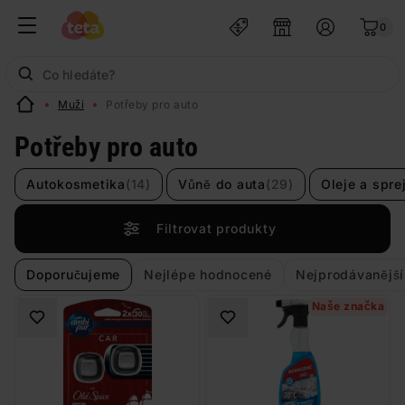
0
Muži
Potřeby pro auto
Potřeby pro auto
Autokosmetika
(14)
Vůně do auta
(29)
Oleje a spre
Filtrovat produkty
Doporučujeme
Nejlépe hodnocené
Nejprodávanější
Naše značka