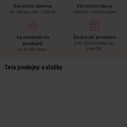
Doručení zdarma
Věrnostní slevy
při nákupu nad 1 200 Kč
ušetřete s Teta klubem
Vyzvednutí na
Široká síť prodejen
prodejně
přes 500 prodejen po
celé ČR.
už do 60 minut.
Teta prodejny a služby