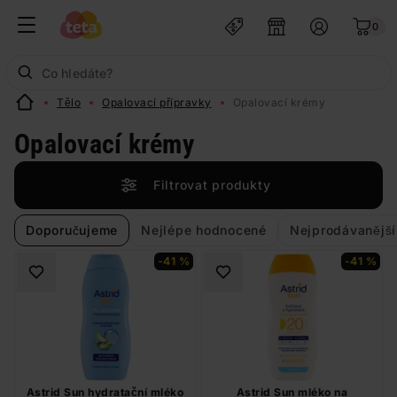
0
Tělo
Opalovací přípravky
Opalovací krémy
Opalovací krémy
Filtrovat produkty
Doporučujeme
Nejlépe hodnocené
Nejprodávanější
-41 %
-41 %
Astrid Sun hydratační mléko
Astrid Sun mléko na