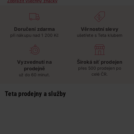
Zobrazit všechny značky
Doručení zdarma
Věrnostní slevy
při nákupu nad 1 200 Kč
ušetřete s Teta klubem
Vyzvednutí na
Široká síť prodejen
prodejně
přes 500 prodejen po
celé ČR.
už do 60 minut.
Teta prodejny a služby